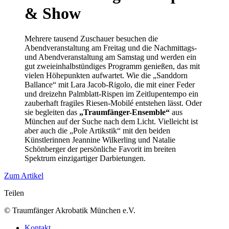
& Show
Mehrere tausend Zuschauer besuchen die
Abendveranstaltung am Freitag und die Nachmittags-
und Abendveranstaltung am Samstag und werden ein
gut zweieinhalbstündiges Programm genießen, das mit
vielen Höhepunkten aufwartet. Wie die „Sanddorn
Ballance“ mit Lara Jacob-Rigolo, die mit einer Feder
und dreizehn Palmblatt-Rispen im Zeitlupentempo ein
zauberhaft fragiles Riesen-Mobilé entstehen lässt. Oder
sie begleiten das
„Traumfänger-Ensemble“
aus
München auf der Suche nach dem Licht. Vielleicht ist
aber auch die „Pole Artikstik“ mit den beiden
Künstlerinnen Jeannine Wilkerling und Natalie
Schönberger der persönliche Favorit im breiten
Spektrum einzigartiger Darbietungen.
Zum Artikel
Teilen
© Traumfänger Akrobatik München e.V.
Kontakt